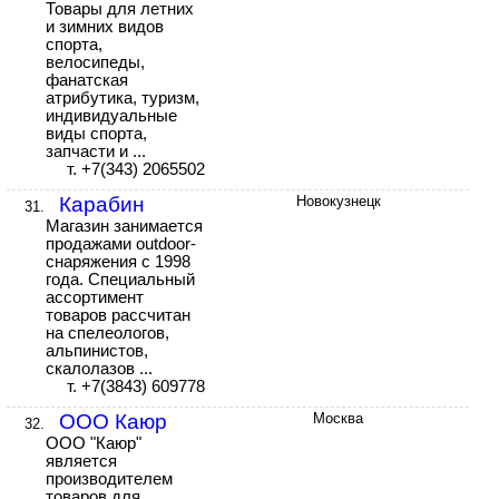
Товары для летних
и зимних видов
спорта,
велосипеды,
фанатская
атрибутика, туризм,
индивидуальные
виды спорта,
запчасти и ...
т. +7(343) 2065502
Карабин
Новокузнецк
31.
Магазин занимается
продажами outdoor-
снаряжения с 1998
года. Специальный
ассортимент
товаров рассчитан
на спелеологов,
альпинистов,
скалолазов ...
т. +7(3843) 609778
ООО Каюр
Москва
32.
ООО "Каюр"
является
производителем
товаров для