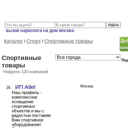
вызов нарколога на дом москва
До
Каталог
Спорт
Спортивные товары
/
/
ко
Спортивные
Под
товары
Найдено 120 компаний
ИП Atlet
Москва
26.
Наш профиль -
комплексное
оснащение
спортивных
объектов и мы с
радостью поставим
Вам спортивное
оборудование!