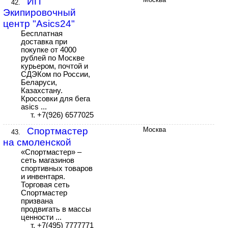
ИП
42.
Экипировочный
центр "Asics24"
Бесплатная
доставка при
покупке от 4000
рублей по Москве
курьером, почтой и
СДЭКом по России,
Беларуси,
Казахстану.
Кроссовки для бега
asics ...
т. +7(926) 6577025
Cпортмастер
Москва
43.
на cмоленской
«Спортмастер» –
сеть магазинов
спортивных товаров
и инвентаря.
Торговая сеть
Спортмастер
призвана
продвигать в массы
ценности ...
т. +7(495) 7777771