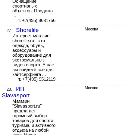
Оснащение
спортивных
объектов. Продажа
...
т. +7(495) 9681756
Shorelife
Москва
27.
Интернет магазин
shorelife.ru - это
одежда, обувь,
аксессуары и
оборудование для
экстремальныз
видов спорта. У нас
вы найдетё все для
кайтсерфинга ...
т. +7(495) 9512119
ИП
Москва
28.
Slavasport
Магазин
"Slavasport.ru"
предлагает
огромный выбор
товаров для спорта,
туризма, и активного
отдыха на любой