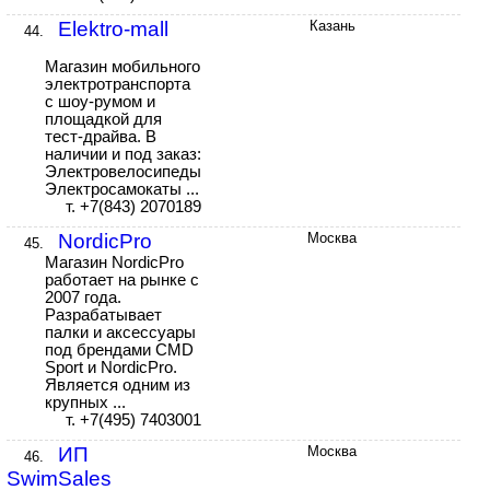
Elektro-mall
Казань
44.
Магазин мобильного
электротранспорта
с шоу-румом и
площадкой для
тест-драйва. В
наличии и под заказ:
Электровелосипеды
Электросамокаты ...
т. +7(843) 2070189
NordicPro
Москва
45.
Магазин NordicPro
работает на рынке с
2007 года.
Разрабатывает
палки и аксессуары
под брендами CMD
Sport и NordicPro.
Является одним из
крупных ...
т. +7(495) 7403001
ИП
Москва
46.
SwimSales