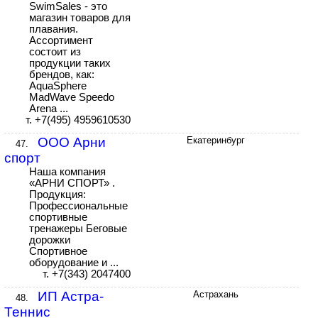
SwimSales - это
магазин товаров для
плавания.
Ассортимент
состоит из
продукции таких
брендов, как:
AquaSphere
MadWave Speedo
Arena ...
т. +7(495) 4959610530
ООО Арни
Екатеринбург
47.
спорт
Наша компания
«АРНИ СПОРТ» .
Продукция:
Профессиональные
спортивные
тренажеры Беговые
дорожки
Спортивное
оборудование и ...
т. +7(343) 2047400
ИП Астра-
Астрахань
48.
Теннис