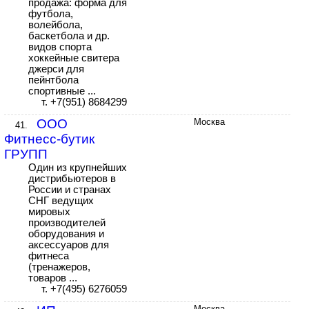
продажа: форма для
футбола,
волейбола,
баскетбола и др.
видов спорта
хоккейные свитера
джерси для
пейнтбола
спортивные ...
т. +7(951) 8684299
ООО
Москва
41.
Фитнесс-бутик
ГРУПП
Один из крупнейших
дистрибьютеров в
России и странах
СНГ ведущих
мировых
производителей
оборудования и
аксессуаров для
фитнеса
(тренажеров,
товаров ...
т. +7(495) 6276059
Москва