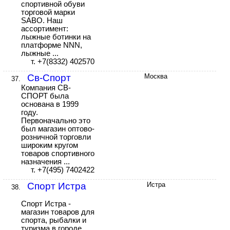
спортивной обуви
торговой марки
SABO. Наш
ассортимент:
лыжные ботинки на
платформе NNN,
лыжные ...
т. +7(8332) 402570
Св-Спорт
Москва
37.
Компания СВ-
СПОРТ была
основана в 1999
году.
Первоначально это
был магазин оптово-
розничной торговли
широким кругом
товаров спортивного
назначения ...
т. +7(495) 7402422
Спорт Истра
Истра
38.
Спорт Истра -
магазин товаров для
спорта, рыбалки и
туризма в городе