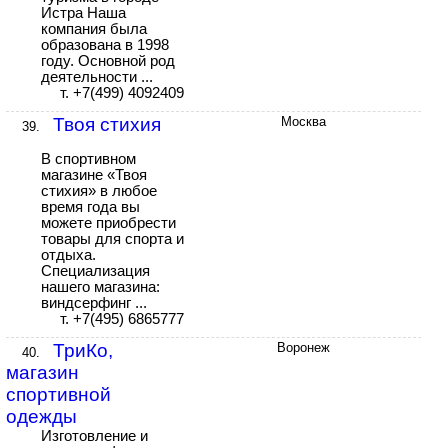
Истра Наша
компания была
образована в 1998
году. Основной род
деятельности ...
т. +7(499) 4092409
Твоя стихия
Москва
39.
В спортивном
магазине «Твоя
стихия» в любое
время года вы
можете приобрести
товары для спорта и
отдыха.
Специализация
нашего магазина:
виндсерфинг ...
т. +7(495) 6865777
ТриКо,
Воронеж
40.
магазин
спортивной
одежды
Изготовление и