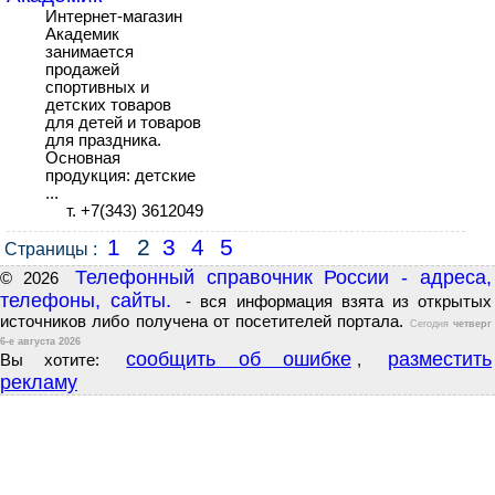
Интернет-магазин
Академик
занимается
продажей
спортивных и
детских товаров
для детей и товаров
для праздника.
Основная
продукция: детские
...
т. +7(343) 3612049
1
2
3
4
5
Страницы :
Телефонный справочник России - адреса,
© 2026
телефоны, сайты.
- вся информация взята из открытых
источников либо получена от посетителей портала.
Сегодня
четверг
6-е августа 2026
сообщить об ошибке
разместить
Вы хотите:
,
рекламу