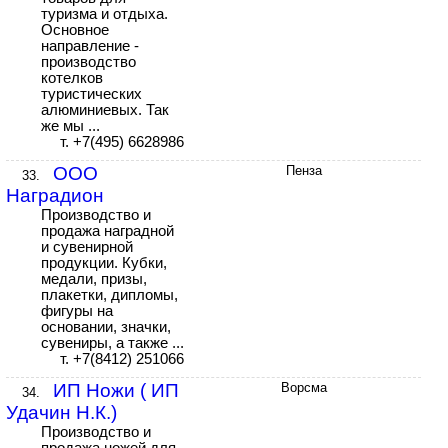
туризма и отдыха.
Основное
направление -
производство
котелков
туристических
алюминиевых. Так
же мы ...
т. +7(495) 6628986
ООО
Пенза
33.
Наградион
Производство и
продажа наградной
и сувенирной
продукции. Кубки,
медали, призы,
плакетки, дипломы,
фигуры на
основании, значки,
сувениры, а также ...
т. +7(8412) 251066
ИП Ножи ( ИП
Ворсма
34.
Удачин Н.К.)
Производство и