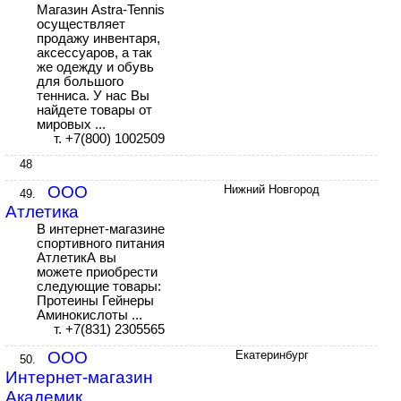
Магазин Astra-Tennis
осуществляет
продажу инвентаря,
аксессуаров, а так
же одежду и обувь
для большого
тенниса. У нас Вы
найдете товары от
мировых ...
т. +7(800) 1002509
48
ООО
Нижний Новгород
49.
Атлетика
В интернет-магазине
спортивного питания
АтлетикА вы
можете приобрести
следующие товары:
Протеины Гейнеры
Аминокислоты ...
т. +7(831) 2305565
ООО
Екатеринбург
50.
Интернет-магазин
Академик