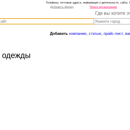
Телефоны, почтовые адреса, информация о деятельности, сайты. 
Добавить фирму
Поиск организации
Где вы хотите э
Добавить
компанию
,
статью
,
прайс-лист
,
ва
й одежды