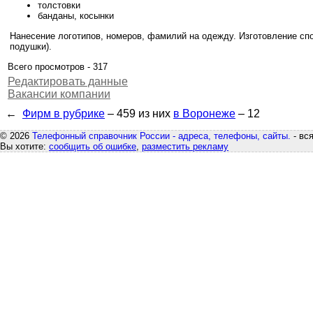
толстовки
банданы, косынки
Нанесение логотипов, номеров, фамилий на одежду. Изготовление спо
подушки).
Всего просмотров - 317
Редактировать данные
Вакансии компании
←
Фирм в рубрике
– 459
из них
в Воронеже
– 12
© 2026
Телефонный справочник России - адреса, телефоны, сайты.
- вс
Вы хотите:
сообщить об ошибке
,
разместить рекламу