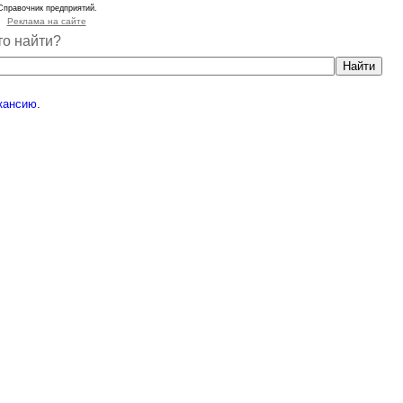
Справочник предприятий.
Реклама на сайте
то найти?
кансию
.