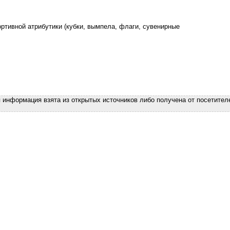
ртивной атрибутики (кубки, вымпела, флаги, сувенирные
я информация взята из открытых источников либо получена от посетител