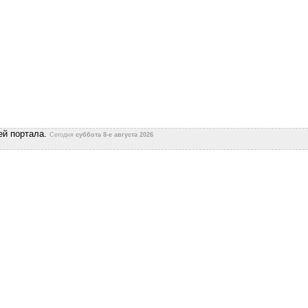
ей портала.
Сегодня
суббота 8-е августа 2026