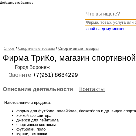
Добавить в избранное
Что вы ищете?
запой на дому москве
Спорт
/
Спортивные товары
/
Спортивные товары
Фирма ТриКо, магазин спортивно
Город Воронеж
Звоните
+7(951) 8684299
Описание деятельности
Контакты
Изготовление и продажа:
форма для футбола, волейбола, баскетбола и др. видов спорта
хоккейные свитера
джерси для пейнтбола
спортивные костюмы
футболки, поло
куртки, ветровки