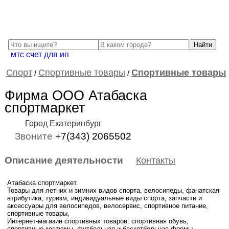
мтс счет для ип
Спорт
Спортивные товары
Спортивные товары
/
/
Фирма ООО Атабаска
спортмаркет
Город Екатеринбург
Звоните
+7(343) 2065502
Описание деятельности
Контакты
Атабаска спортмаркет.
Товары для летних и зимних видов спорта, велосипеды, фанатская
атрибутика, туризм, индивидуальные виды спорта, запчасти и
аксессуары для велосипедов, велосервис, спортивное питание,
спортивные товары,
Интернет-магазин спортивных товаров: спортивная обувь,
спортивные костюмы, футбольная и баскетбольная формы.