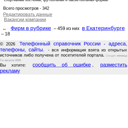
Всего просмотров - 342
Редактировать данные
Вакансии компании
Фирм в рубрике
в Екатеринбурге
←
– 459
из них
– 18
Телефонный справочник России - адреса,
© 2026
телефоны, сайты.
- вся информация взята из открытых
источников либо получена от посетителей портала.
Сегодня
пятница
7-е августа 2026
сообщить об ошибке
разместить
Вы хотите:
,
рекламу