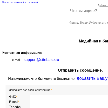
Сделать стартовой страницей
Добавит
Что вы ищете?
Фирма, Товар, Рубрика или
Медийная и ба
Контактная информация:
support@sitebase.ru
e-mail:
Отправить сообщение.
добавить Вашу
Напоминаем, что Вы можете бесплатно
Заполните все поля, отмеченные
*
ФИО
*
E-mail
*
Телефон