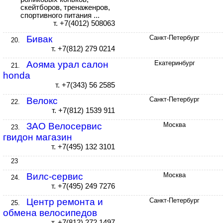
скейтборов, тренаженров,
спортивного питания ...
т. +7(4012) 508063
Бивак
Санкт-Петербург
20.
т. +7(812) 279 0214
Аояма урал салон
Екатеринбург
21.
honda
т. +7(343) 56 2585
Велокс
Санкт-Петербург
22.
т. +7(812) 1539 911
ЗАО Велосервис
Москва
23.
гвидон магазин
т. +7(495) 132 3101
23
Вилс-сервис
Москва
24.
т. +7(495) 249 7276
Центр ремонта и
Санкт-Петербург
25.
обмена велосипедов
т. +7(812) 272 1497