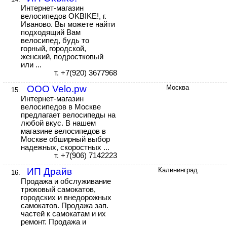
Интернет-магазин
велосипедов OKBIKE!, г.
Иваново. Вы можете найти
подходящий Вам
велосипед, будь то
горный, городской,
женский, подростковый
или ...
т. +7(920) 3677968
ООО Velo.pw
Москва
15.
Интернет-магазин
велосипедов в Москве
предлагает велосипеды на
любой вкус. В нашем
магазине велосипедов в
Москве обширный выбор
надежных, скоростных ...
т. +7(906) 7142223
ИП Драйв
Калининград
16.
Продажа и обслуживание
трюковый самокатов,
городских и внедорожных
самокатов. Продажа зап.
частей к самокатам и их
ремонт. Продажа и