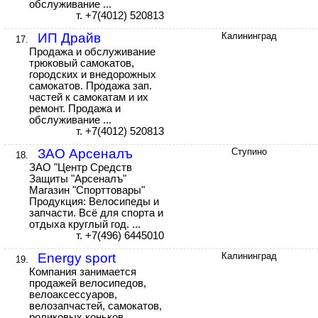
обслуживание ...
т. +7(4012) 520813
ИП Драйв
Калининград
17.
Продажа и обслуживание
трюковый самокатов,
городских и внедорожных
самокатов. Продажа зап.
частей к самокатам и их
ремонт. Продажа и
обслуживание ...
т. +7(4012) 520813
ЗАО Арсеналъ
Ступино
18.
ЗАО "Центр Средств
Защиты "Арсеналъ"
Магазин "Спорттовары"
Продукция: Велосипеды и
запчасти. Всё для спорта и
отдыха круглый год. ...
т. +7(496) 6445010
Energy sport
Калининград
19.
Компания занимается
продажей велосипедов,
велоаксессуаров,
велозапчастей, самокатов,
роликовых коньков,