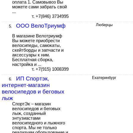
оплата 1. Самовывоз Вы
можете сами забрать свой
...
т. +7(846) 3734995
ООО ВелоТриумф
Люберцы
5.
В магазине Велотриумф
Вы можете приобрести
велосипеды, самокаты,
скейтборды и запчасти и
аксессуары к ним.
Бесплатная сборка,
настройка и ...
т. +7(915) 1008399
ИП Спортэк,
Екатеринбург
6.
интернет-магазин
велосипедов и беговых
лыж
СпортЭк – магазин
велосипедов и беговых
лыж, созданный
энтузиастами
велосипедного и лыжного
спорта. Мы не только
реализуем оборудование и