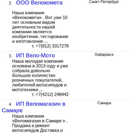
ООО Велокомета
Санкт-Петербург
2.
Наша компания
«Велокомета» . Вот уже 10
лет основным видом
деятельности нашей
компании является
изобретение, тестирование
и изготовление ...
т. +7(812) 3317278
ИП Вело-Мото
Хабаровск
3.
Наша молодая компания
основана в 2013 году и уже
собрала довольно
большое количество
розничных покупателей,
любителей велосипедов и
мототехники ...
т. +7(4212) 248442
ИП Веломагазин в
Самара
4.
Самаре
Наша компания
«Веломагазин в Самаре » .
Продажа и ремонт
велосипедов Доставка и