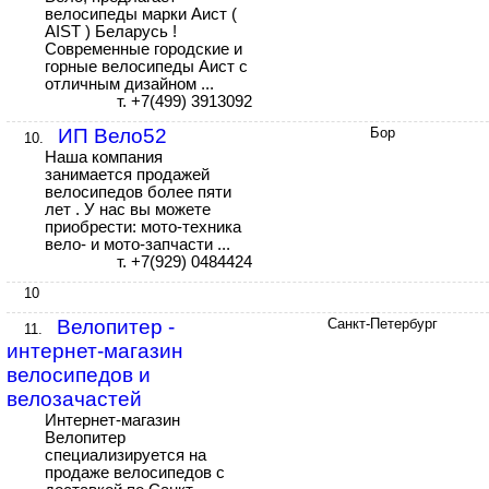
велосипеды марки Аист (
AIST ) Беларусь !
Современные городские и
горные велосипеды Аист с
отличным дизайном ...
т. +7(499) 3913092
ИП Вело52
Бор
10.
Наша компания
занимается продажей
велосипедов более пяти
лет . У нас вы можете
приобрести: мото-техника
вело- и мото-запчасти ...
т. +7(929) 0484424
10
Велопитер -
Санкт-Петербург
11.
интернет-магазин
велосипедов и
велозачастей
Интернет-магазин
Велопитер
специализируется на
продаже велосипедов с