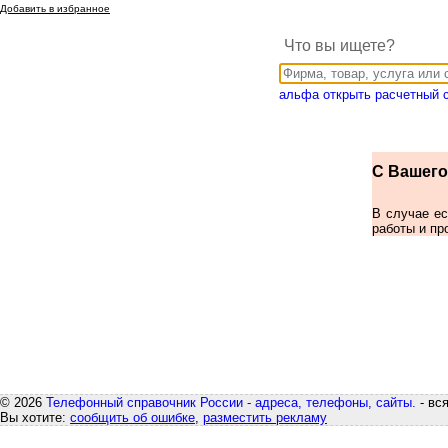
Добавить в избранное
Что вы ищете?
альфа открыть расчетный 
С Вашего 
В случае е
работы и пр
© 2026
Телефонный справочник России - адреса, телефоны, сайты.
- вс
Вы хотите:
сообщить об ошибке
,
разместить рекламу