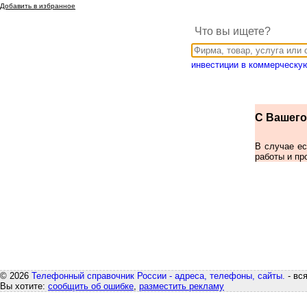
Добавить в избранное
Что вы ищете?
инвестиции в коммерческу
С Вашего 
В случае е
работы и пр
© 2026
Телефонный справочник России - адреса, телефоны, сайты.
- вс
Вы хотите:
сообщить об ошибке
,
разместить рекламу