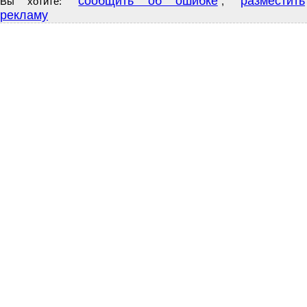
сообщить об ошибке
разместить
Вы хотите:
,
рекламу