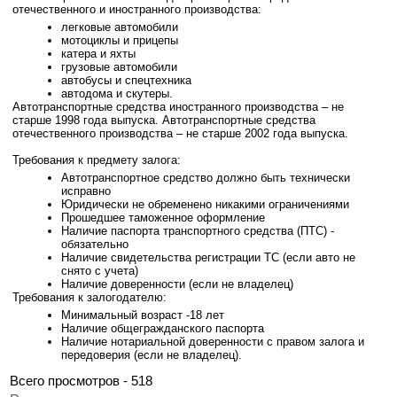
отечественного и иностранного производства:
легковые автомобили
мотоциклы и прицепы
катера и яхты
грузовые автомобили
автобусы и спецтехника
автодома и скутеры.
Автотранспортные средства иностранного производства – не
старше 1998 года выпуска. Автотранспортные средства
отечественного производства – не старше 2002 года выпуска.
Требования к предмету залога:
Автотранспортное средство должно быть технически
исправно
Юридически не обременено никакими ограничениями
Прошедшее таможенное оформление
Наличие паспорта транспортного средства (ПТС) -
обязательно
Наличие свидетельства регистрации ТС (если авто не
снято с учета)
Наличие доверенности (если не владелец)
Требования к залогодателю:
Минимальный возраст -18 лет
Наличие общегражданского паспорта
Наличие нотариальной доверенности с правом залога и
передоверия (если не владелец).
Всего просмотров - 518