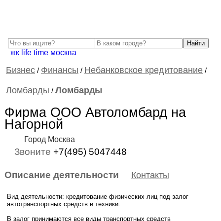
жк life time москва
Бизнес
Финансы
Небанковское кредитование
/
/
/
Ломбарды
Ломбарды
/
Фирма ООО Автоломбард на
Нагорной
Город Москва
Звоните
+7(495) 5047448
Описание деятельности
Контакты
Вид деятельности: кредитование физических лиц под залог
автотранспортных средств и техники.
В залог принимаются все виды транспортных средств