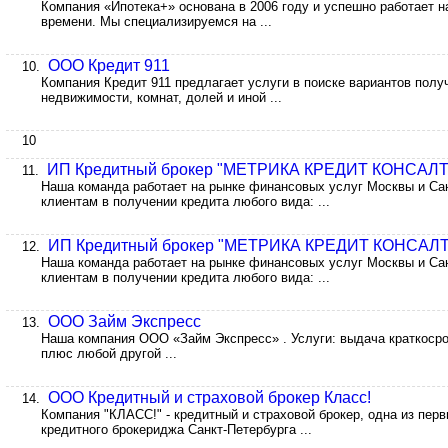
Компания «Ипотека+» основана в 2006 году и успешно работает н
времени. Мы специализируемся на ...
ООО Кредит 911
10.
Компания Кредит 911 предлагает услуги в поиске вариантов получ
недвижимости, комнат, долей и иной ...
10
ИП Кредитный брокер "МЕТРИКА КРЕДИТ КОНСАЛ
11.
Наша команда работает на рынке финансовых услуг Москвы и Сан
клиентам в получении кредита любого вида: ...
ИП Кредитный брокер "МЕТРИКА КРЕДИТ КОНСАЛ
12.
Наша команда работает на рынке финансовых услуг Москвы и Сан
клиентам в получении кредита любого вида: ...
ООО Займ Экспресс
13.
Наша компания ООО «Займ Экспресс» . Услуги: выдача краткосро
плюс любой другой ...
ООО Кредитный и страховой брокер Класс!
14.
Компания "КЛАСС!" - кредитный и страховой брокер, одна из пер
кредитного брокериджа Санкт-Петербурга ...