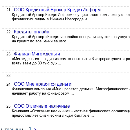
ООО Кредитный Брокер КредитИнформ
21.
Кредитный брокер КредитИнформ осуществляет комплексную пом
физическим лицам в Нижнем Новгороде и ...
Кредиты онлайн
22.
Кредитный брокер «Кредиты онлайн» специализируется на услуга
на кредит во все банки вашего ...
Филиал Мигомденьги
23.
«Мигомденьги» — один из самых опытных и быстрорастущих игро
взять заем до 30 тыс.руб ...
23
ООО Мне нравятся деньги
24.
Финансовая компания «Мне нравятся деньги». Микрофинансовая о
начинает работу на финансовом ...
ООО Отличные наличные
25.
Компания «Отличные наличные» - частная финансовая организаци
предоставляет физическим лицам быстрые ...
1
2
Страницы :