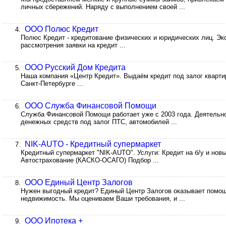
личных сбережений. Наряду с выполнением своей ...
ООО Полюс Кредит
4.
Полюс Кредит - кредитование физических и юридических лиц. Эксп
рассмотрения заявки на кредит ...
ООО Русский Дом Кредита
5.
Наша компания «Центр Кредит». Выдаём кредит под залог кварти
Санкт-Петербурге ...
ООО Служба Финансовой Помощи
6.
Служба Финансовой Помощи работает уже с 2003 года. Деятельн
денежных средств под залог ПТС, автомобилей ...
NIK-AUTO - Кредитный супермаркет
7.
Кредитный супермаркет "NIK-AUTO". Услуги: Кредит на б/у и нов
Автострахование (КАСКО-ОСАГО) Подбор ...
ООО Единый Центр Залогов
8.
Нужен выгодный кредит? Единый Центр Залогов оказывает помощ
недвижимость. Мы оцениваем Ваши требования, и ...
ООО Ипотека +
9.