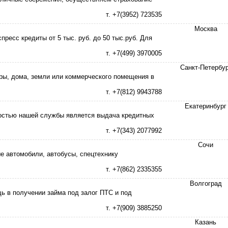
т. +7(3952) 723535
Москва
ресс кредиты от 5 тыс. руб. до 50 тыс.руб. Для
т. +7(499) 3970005
Санкт-Петербур
ры, дома, земли или коммерческого помещения в
т. +7(812) 9943788
Екатеринбург
остью нашей службы является выдача кредитных
т. +7(343) 2077992
Сочи
ые автомобили, автобусы, спецтехнику
т. +7(862) 2335355
Волгоград
ь в получении займа под залог ПТС и под
т. +7(909) 3885250
Казань