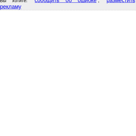
сообщить об ошибке
разместить
Вы хотите:
,
рекламу