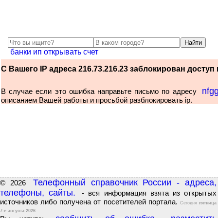
банки ип открывать счет
С Вашего IP адреса 216.73.216.23 заблокирован доступ к
nfg
В случае если это ошибка направьте письмо по адресу
описанием Вашей работы и просьбой разблокировать ip.
Телефонный справочник России - адреса,
© 2026
телефоны, сайты.
- вся информация взята из открытых
источников либо получена от посетителей портала.
Сегодня
пятница
7-е августа 2026