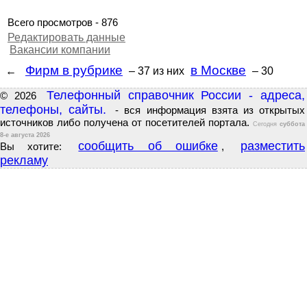
Всего просмотров - 876
Редактировать данные
Вакансии компании
Фирм в рубрике
в Москве
←
– 37
из них
– 30
Телефонный справочник России - адреса,
© 2026
телефоны, сайты.
- вся информация взята из открытых
источников либо получена от посетителей портала.
Сегодня
суббота
8-е августа 2026
сообщить об ошибке
разместить
Вы хотите:
,
рекламу