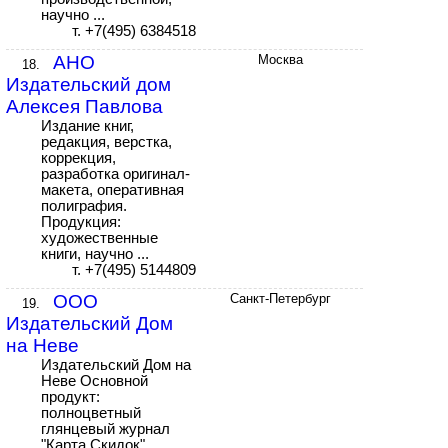
научно ...
т. +7(495) 6384518
АНО
Москва
18.
Издательский дом
Алексея Павлова
Издание книг,
редакция, верстка,
коррекция,
разработка оригинал-
макета, оперативная
полиграфия.
Продукция:
художественные
книги, научно ...
т. +7(495) 5144809
ООО
Санкт-Петербург
19.
Издательский Дом
на Неве
Издательский Дом на
Неве Основной
продукт:
полноцветный
глянцевый журнал
"Карта Скидок"