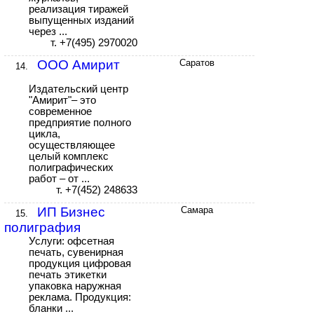
реализация тиражей
выпущенных изданий
через ...
т. +7(495) 2970020
ООО Амирит
Саратов
14.
Издательский центр
"Амирит"– это
современное
предприятие полного
цикла,
осуществляющее
целый комплекс
полиграфических
работ – от ...
т. +7(452) 248633
ИП Бизнес
Самара
15.
полиграфия
Услуги: офсетная
печать, сувенирная
продукция цифровая
печать этикетки
упаковка наружная
реклама. Продукция:
бланки ...