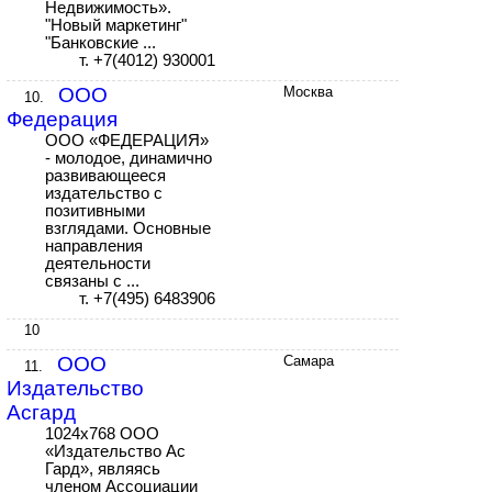
Недвижимость».
"Новый маркетинг"
"Банковские ...
т. +7(4012) 930001
ООО
Москва
10.
Федерация
ООО «ФЕДЕРАЦИЯ»
- молодое, динамично
развивающееся
издательство с
позитивными
взглядами. Основные
направления
деятельности
связаны с ...
т. +7(495) 6483906
10
ООО
Самара
11.
Издательство
Асгард
1024x768 ООО
«Издательство Ас
Гард», являясь
членом Ассоциации