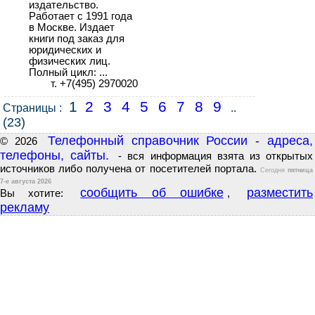
издательство.
Работает с 1991 года
в Москве. Издает
книги под заказ для
юридических и
физических лиц.
Полный цикл: ...
т. +7(495) 2970020
1
2
3
4
5
6
7
8
9
Страницы :
..
(23)
Телефонный справочник России - адреса,
© 2026
телефоны, сайты.
- вся информация взята из открытых
источников либо получена от посетителей портала.
Сегодня
пятница
7-е августа 2026
сообщить об ошибке
разместить
Вы хотите:
,
рекламу