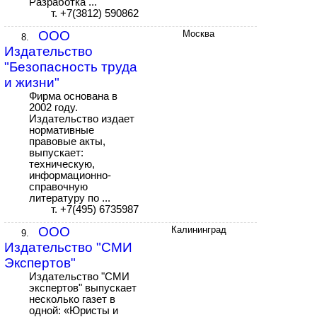
Разработка ...
т. +7(3812) 590862
ООО
Москва
8.
Издательство
"Безопасность труда
и жизни"
Фирма основана в
2002 году.
Издательство издает
нормативные
правовые акты,
выпускает:
техническую,
информационно-
справочную
литературу по ...
т. +7(495) 6735987
ООО
Калининград
9.
Издательство "СМИ
Экспертов"
Издательство "СМИ
экспертов" выпускает
несколько газет в
одной: «Юристы и