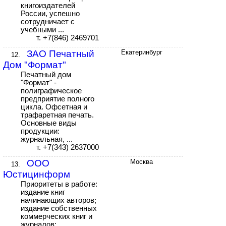
книгоиздателей
России, успешно
сотрудничает с
учебными ...
т. +7(846) 2469701
ЗАО Печатный
Екатеринбург
12.
Дом "Формат"
Печатный дом
"Формат" -
полиграфическое
предприятие полного
цикла. Офсетная и
трафаретная печать.
Основные виды
продукции:
журнальная, ...
т. +7(343) 2637000
ООО
Москва
13.
Юстицинформ
Приоритеты в работе:
издание книг
начинающих авторов;
издание собственных
коммерческих книг и
журналов;