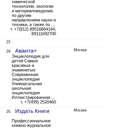
химической
технологии, экологии
и материаловедения,
по другим
направлениям науки и
техники, а также по ...
т. +7(812) 89516664164,
89111692700
23
Аванта+
Москва
24.
Энциклопедия для
детей Самые
красивые и
знаменитые
Современная
энциклопедия
Универсальная
школьная
энциклопедия
Иллюстрированная ...
т. +7(499) 2520460
Издать Книги
Москва
25.
Профессиональное
книжно-журнальное