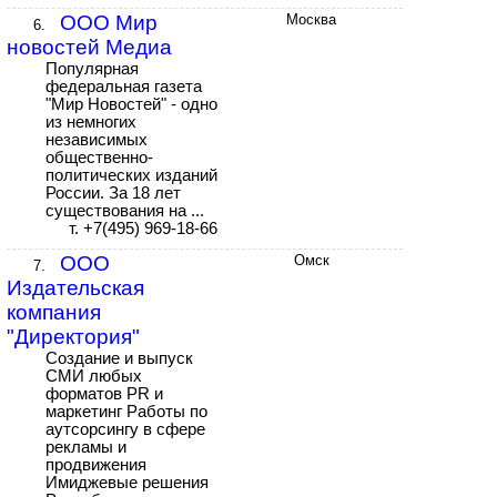
ООО Мир
Москва
6.
новостей Медиа
Популярная
федеральная газета
"Мир Новостей" - одно
из немногих
независимых
общественно-
политических изданий
России. За 18 лет
существования на ...
т. +7(495) 969-18-66
ООО
Омск
7.
Издательская
компания
"Директория"
Создание и выпуск
СМИ любых
форматов PR и
маркетинг Работы по
аутсорсингу в сфере
рекламы и
продвижения
Имиджевые решения