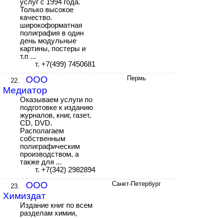
услуг с 1994 года.
Только высокое
качество.
широкоформатная
полиграфия в один
день модульные
картины, постеры и
т.п ...
т. +7(499) 7450681
ООО
Пермь
22.
Медиатор
Оказываем услуги по
подготовке к изданию
журналов, книг, газет,
CD, DVD.
Располагаем
собственным
полиграфическим
производством, а
также для ...
т. +7(342) 2982894
ООО
Санкт-Петербург
23.
Химиздат
Издание книг по всем
разделам химии,