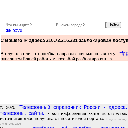
жк pave
С Вашего IP адреса 216.73.216.221 заблокирован доступ 
nfg
В случае если это ошибка направьте письмо по адресу
описанием Вашей работы и просьбой разблокировать ip.
Телефонный справочник России - адреса,
© 2026
телефоны, сайты.
- вся информация взята из открытых
источников либо получена от посетителей портала.
Сегодня
пятница
7-е августа 2026