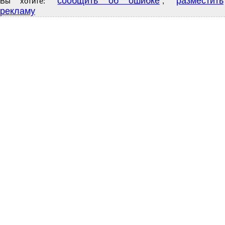
сообщить об ошибке
разместить
Вы хотите:
,
рекламу