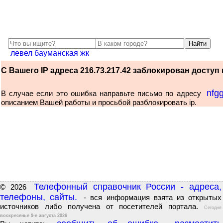
левел бауманская жк
С Вашего IP адреса 216.73.217.42 заблокирован доступ к
nfg
В случае если это ошибка направьте письмо по адресу
описанием Вашей работы и просьбой разблокировать ip.
Телефонный справочник России - адреса,
© 2026
телефоны, сайты.
- вся информация взята из открытых
источников либо получена от посетителей портала.
Сегодня
воскресенье 9-е августа 2026