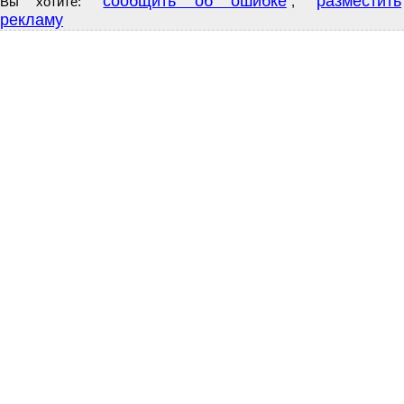
сообщить об ошибке
разместить
Вы хотите:
,
рекламу