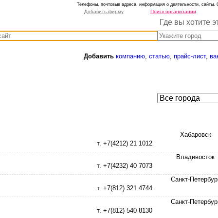
Телефоны, почтовые адреса, информация о деятельности, сайты. 
Добавить фирму
Поиск организации
Где вы хотите э
Добавить
компанию
,
статью
,
прайс-лист
,
ва
Хабаровск
т. +7(4212) 21 1012
Владивосток
т. +7(4232) 40 7073
Санкт-Петербур
т. +7(812) 321 4744
Санкт-Петербур
т. +7(812) 540 8130