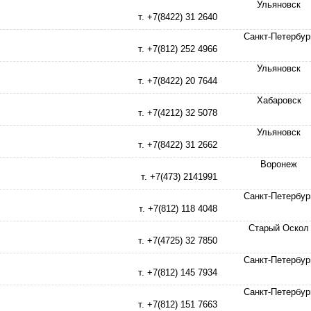
Ульяновск
т. +7(8422) 31 2640
Санкт-Петербур
т. +7(812) 252 4966
Ульяновск
т. +7(8422) 20 7644
Хабаровск
т. +7(4212) 32 5078
Ульяновск
т. +7(8422) 31 2662
Воронеж
т. +7(473) 2141991
Санкт-Петербур
т. +7(812) 118 4048
Старый Оскол
т. +7(4725) 32 7850
Санкт-Петербур
т. +7(812) 145 7934
Санкт-Петербур
т. +7(812) 151 7663