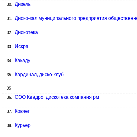
Дизель
30.
Диско-зал муниципального предприятия общественн
31.
Дискотека
32.
Искра
33.
Какаду
34.
Кардинал, диско-клуб
35.
35
ООО Квадро, дискотека компания рм
36.
Ковчег
37.
Курьер
38.