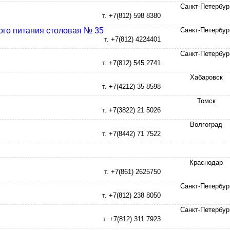
Санкт-Петербур
т. +7(812) 598 8380
ого питания столовая № 35
Санкт-Петербур
т. +7(812) 4224401
Санкт-Петербур
т. +7(812) 545 2741
Хабаровск
т. +7(4212) 35 8598
Томск
т. +7(3822) 21 5026
Волгоград
т. +7(8442) 71 7522
Краснодар
т. +7(861) 2625750
Санкт-Петербур
т. +7(812) 238 8050
Санкт-Петербур
т. +7(812) 311 7923