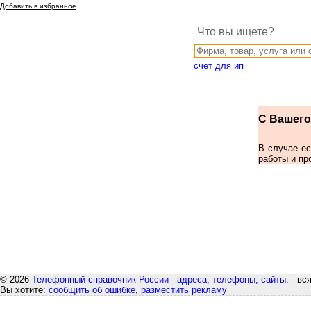
Добавить в избранное
Что вы ищете?
счет для ип
С Вашего 
В случае е
работы и пр
© 2026
Телефонный справочник России - адреса, телефоны, сайты.
- вс
Вы хотите:
сообщить об ошибке
,
разместить рекламу