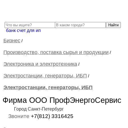
банк счет для ип
Бизнес
/
Производство, поставка сырья и продукции
/
Электроника и электротехника
/
Электростанции, генераторы, ИБП
/
Электростанции, генераторы, ИБП
Фирма ООО ПрофЭнергоСервис
Город Санкт-Петербург
Звоните
+7(812) 3316425