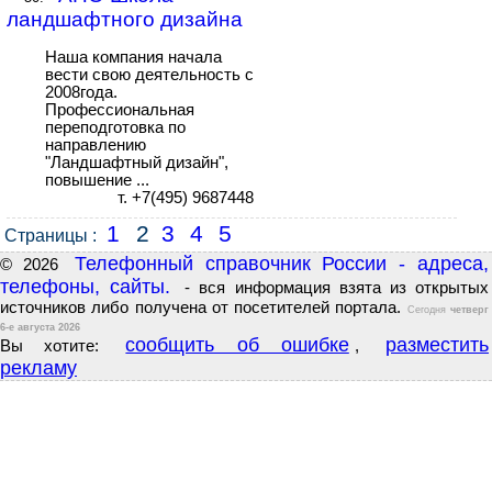
ландшафтного дизайна
Наша компания начала
вести свою деятельность с
2008года.
Профессиональная
переподготовка по
направлению
"Ландшафтный дизайн",
повышение ...
т. +7(495) 9687448
1
2
3
4
5
Страницы :
Телефонный справочник России - адреса,
© 2026
телефоны, сайты.
- вся информация взята из открытых
источников либо получена от посетителей портала.
Сегодня
четверг
6-е августа 2026
сообщить об ошибке
разместить
Вы хотите:
,
рекламу