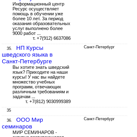
Информационный центр
Ресурс осуществляет
помощь в обучении уже
более 10 лет. За период
оказания образовательных
услуг выполнено более
9000 работ ...
т. +7(912) 6637086
НП Курсы
Санкт-Петербург
35.
шведского языка в
Санкт-Петербурге
Вы хотите знать шведский
язык? Приходите на наши
курсы! У нас вы найдете
множество учебных
программ, отвечающих
различным требованиям и
задачам ...
т. +7(812) 9030999389
35
ООО Мир
Санкт-Петербург
36.
семинаров
МИР СЕМИНАРОВ -