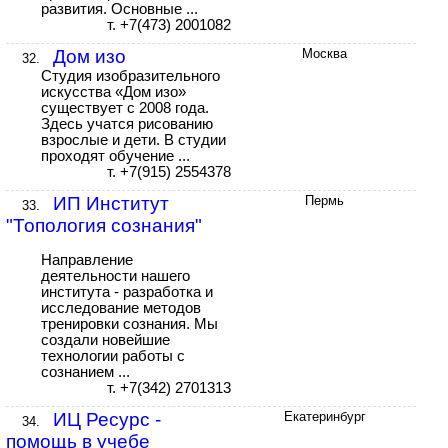
развития. Основные ...
т. +7(473) 2001082
Дом изо
Москва
32.
Студия изобразительного
искусства «Дом изо»
существует с 2008 года.
Здесь учатся рисованию
взрослые и дети. В студии
проходят обучение ...
т. +7(915) 2554378
ИП Институт
Пермь
33.
"Топология сознания"
Направление
деятельности нашего
института - разработка и
исследование методов
тренировки сознания. Мы
создали новейшие
технологии работы с
сознанием ...
т. +7(342) 2701313
ИЦ Ресурс -
Екатеринбург
34.
помощь в учебе