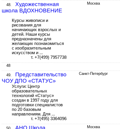
Художественная
Москва
48.
школа ВДОХНОВЕНИЕ
Курсы живописи и
рисования для
начинающих взрослых и
детей. Наши курсы
предназначены для
желающих познакомиться
с изобразительным
искусством и ...
т. +7(499) 7957738
48
Представительство
Санкт-Петербург
49.
ЧОУ ДПО «СТАТУС»
Услуги: Центр
образовательных
технологий «Статус»
создан в 1997 году для
подготовки специалистов
по 20 базовым
направлениям. Для ...
т. +7(495) 3364096
АНО Школа
Москва
50.