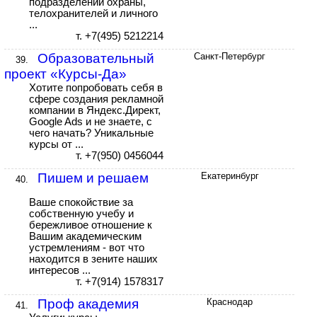
подразделений охраны,
телохранителей и личного
...
т. +7(495) 5212214
Образовательный
Санкт-Петербург
39.
проект «Курсы-Да»
Хотите попробовать себя в
сфере создания рекламной
компании в Яндекс.Директ,
Google Ads и не знаете, с
чего начать? Уникальные
курсы от ...
т. +7(950) 0456044
Пишем и решаем
Екатеринбург
40.
Ваше спокойствие за
собственную учебу и
бережливое отношение к
Вашим академическим
устремлениям - вот что
находится в зените наших
интересов ...
т. +7(914) 1578317
Проф академия
Краснодар
41.