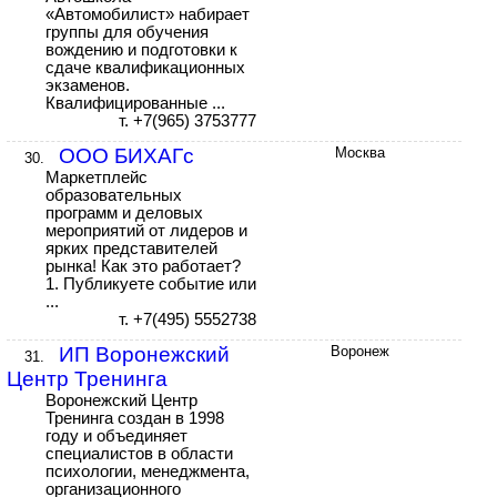
«Автомобилист» набирает
группы для обучения
вождению и подготовки к
сдаче квалификационных
экзаменов.
Квалифицированные ...
т. +7(965) 3753777
ООО БИХАГс
Москва
30.
Маркетплейс
образовательных
программ и деловых
мероприятий от лидеров и
ярких представителей
рынка! Как это работает?
1. Публикуете событие или
...
т. +7(495) 5552738
ИП Воронежский
Воронеж
31.
Центр Тренинга
Воронежский Центр
Тренинга создан в 1998
году и объединяет
специалистов в области
психологии, менеджмента,
организационного