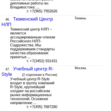
дипломные работы во
Владивостоке; ...
т. +7(965) 7952626
Тюменский Центр
Тюмень
46.
НЛП
Тюменский центр НЛП –
является
ассоциированным членом
Российского НЛП-
Содружества. Мы
поддерживаем стандарты
качества образования
принятые ...
т. +7(3452) 931431
Учебный центр R-
Москва
47.
Style
(2 отделения в России)
Учебный центр R-Style
входит в группу компаний
R-Style, крупнейший
холдинг на российском
рынке информационных
технологий. Основное
направление ...
т. +7(495) 7887280