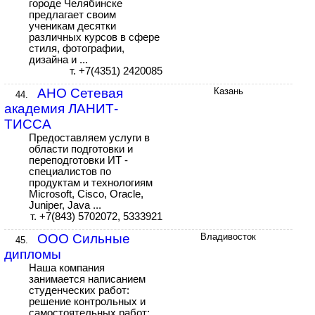
городе Челябинске
предлагает своим
ученикам десятки
различных курсов в сфере
стиля, фотографии,
дизайна и ...
т. +7(4351) 2420085
АНО Сетевая
Казань
44.
академия ЛАНИТ-
ТИССА
Предоставляем услуги в
области подготовки и
переподготовки ИТ -
специалистов по
продуктам и технологиям
Microsoft, Cisco, Oracle,
Juniper, Java ...
т. +7(843) 5702072, 5333921
ООО Сильные
Владивосток
45.
дипломы
Наша компания
занимается написанием
студенческих работ:
решение контрольных и
самостоятельных работ;