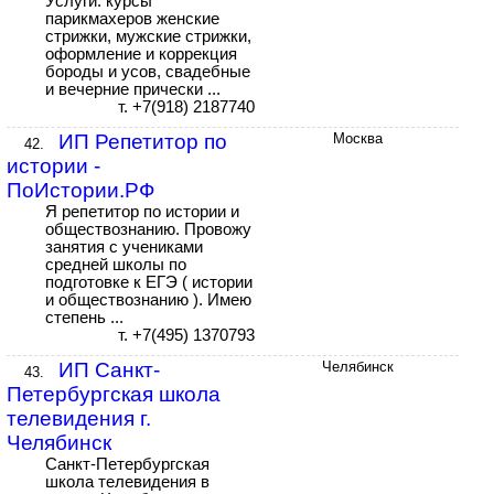
Услуги: курсы
парикмахеров женские
стрижки, мужские стрижки,
оформление и коррекция
бороды и усов, свадебные
и вечерние прически ...
т. +7(918) 2187740
ИП Репетитор по
Москва
42.
истории -
ПоИстории.РФ
Я репетитор по истории и
обществознанию. Провожу
занятия с учениками
средней школы по
подготовке к ЕГЭ ( истории
и обществознанию ). Имею
степень ...
т. +7(495) 1370793
ИП Санкт-
Челябинск
43.
Петербургская школа
телевидения г.
Челябинск
Санкт-Петербургская
школа телевидения в