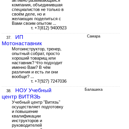
активно развивающаяся
компания, объединившая
специалистов не только в
своём деле, но и
желающих поделиться с
Вами своим опытом ...
т. +7(812) 9400923
ИП
Самара
37.
Мотонаставник
Мотоинструктор, тренер,
опытный собрат, просто
хороший товарищ или
наставник? Что подходит
именно Вам? В чём
различия и есть ли они
вообще? ...
т. +7(927) 7247036
НОУ Учебный
Балашиха
38.
центр ВИТЯЗЬ
Учебный центр "Витязь"
осуществляет подготовку
и повышение
квалификации
инструкторов и
руководителей