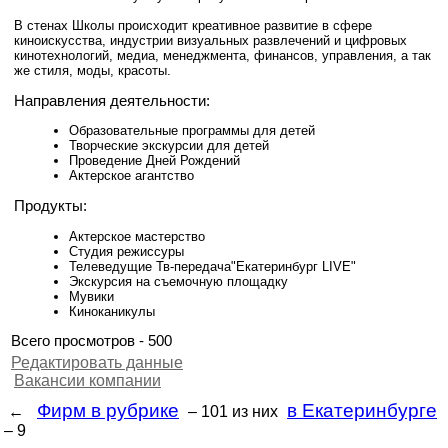
В стенах Школы происходит креативное развитие в сфере
киноискусства, индустрии визуальных развлечений и цифровых
кинотехнологий, медиа, менеджмента, финансов, управления, а так
же стиля, моды, красоты.
Направления деятельности:
Образовательные программы для детей
Творческие экскурсии для детей
Проведение Дней Рождений
Актерское агантство
Продукты:
Актерское мастерство
Студия режиссуры
Телеведущие Тв-передача"Екатеринбург LIVE"
Экскурсия на съемочную площадку
Мувики
Киноканикулы
Всего просмотров - 500
Редактировать данные
Вакансии компании
Фирм в рубрике
в Екатеринбурге
←
– 101
из них
– 9