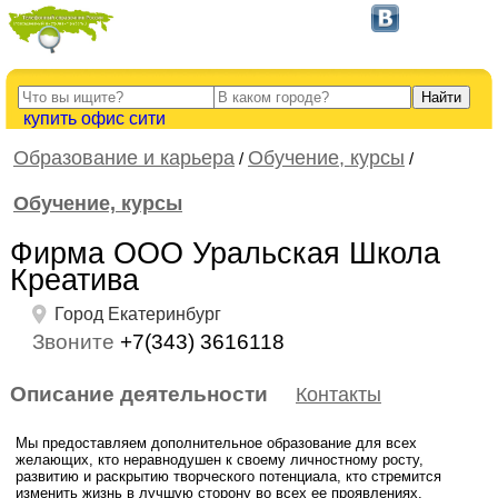
купить офис сити
Образование и карьера
Обучение, курсы
/
/
Обучение, курсы
Фирма ООО Уральская Школа
Креатива
Город Екатеринбург
Звоните
+7(343) 3616118
Описание деятельности
Контакты
Мы предоставляем дополнительное образование для всех
желающих, кто неравнодушен к своему личностному росту,
развитию и раскрытию творческого потенциала, кто стремится
изменить жизнь в лучшую сторону во всех ее проявлениях.