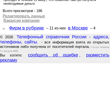
необходимые деньги.
Всего просмотров - 186
Редактировать данные
Вакансии компании
Фирм в рубрике
в Москве
←
– 11
из них
– 4
Телефонный справочник России - адреса,
© 2026
телефоны, сайты.
- вся информация взята из открытых
источников либо получена от посетителей портала.
Сегодня
пятница
7-е августа 2026
сообщить об ошибке
разместить
Вы хотите:
,
рекламу