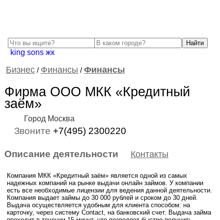
king sons жк
Бизнес
Финансы
Финансы
/
/
Фирма ООО МКК «Кредитный
заём»
Город Москва
Звоните
+7(495) 2300220
Описание деятельности
Контакты
Компания МКК «Кредитный заём» является одной из самых
надежных компаний на рынке выдачи онлайн займов. У компании
есть все необходимые лицензии для ведения данной деятельности.
Компания выдает займы до 30 000 рублей и сроком до 30 дней.
Выдача осуществляется удобным для клиента способом: на
карточку, через систему Contact, на банковский счет. Выдача займа
проходит в течении 15 минут, что позволяет быстро получить