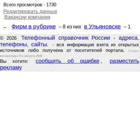
Всего просмотров - 1730
Редактировать данные
Вакансии компании
Фирм в рубрике
в Ульяновске
←
– 8
из них
– 1
Телефонный справочник России - адреса,
© 2026
телефоны, сайты.
- вся информация взята из открытых
источников либо получена от посетителей портала.
Сегодня
воскресенье 9-е августа 2026
сообщить об ошибке
разместить
Вы хотите:
,
рекламу