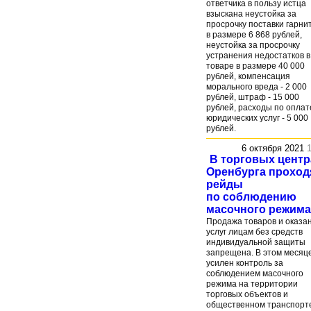
ответчика в пользу истца
взыскана неустойка за
просрочку поставки гарни
в размере 6 868 рублей,
неустойка за просрочку
устранения недостатков в
товаре в размере 40 000
рублей, компенсация
морального вреда - 2 000
рублей, штраф - 15 000
рублей, расходы по оплат
юридических услуг - 5 000
рублей.
6 октября 2021
В торговых центр
Оренбурга проход
рейды
по соблюдению
масочного режима
Продажа товаров и оказа
услуг лицам без средств
индивидуальной защиты
запрещена. В этом месяц
усилен контроль за
соблюдением масочного
режима на территории
торговых объектов и
общественном транспорт