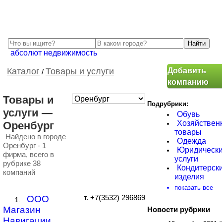
абсолют недвижимость
Добавить
Каталог
Товары и услуги
/
компанию
Товары и
Подрубрики:
услуги —
Обувь
Хозяйствен
Оренбург
товары
Найдено в городе
Одежда
Оренбург - 1
Юридическ
фирма, всего в
услуги
рубрике 38
Кондитерск
компаний
изделия
показать все
ООО
т. +7(3532) 296869
1.
Магазин
Новости рубрики
Навигации