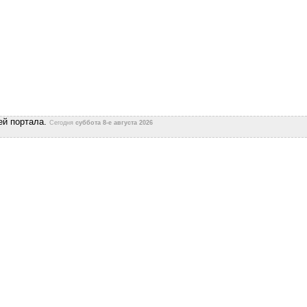
ей портала.
Сегодня
суббота 8-е августа 2026