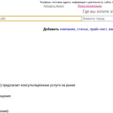
Телефоны, почтовые адреса, информация о деятельности, сайты. 
Добавить фирму
Поиск организации
Где вы хотите э
Добавить
компанию
,
статью
,
прайс-лист
,
ва
) предлагает консультационные услуги на рынке
мещения
ения)