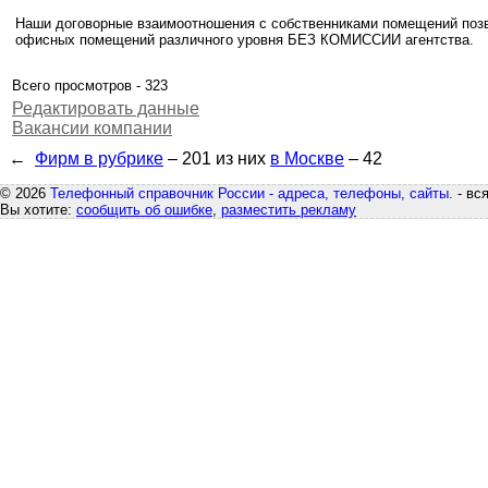
Наши договорные взаимоотношения с собственниками помещений позв
офисных помещений различного уровня БЕЗ КОМИССИИ агентства.
Всего просмотров - 323
Редактировать данные
Вакансии компании
←
Фирм в рубрике
– 201
из них
в Москве
– 42
© 2026
Телефонный справочник России - адреса, телефоны, сайты.
- вс
Вы хотите:
сообщить об ошибке
,
разместить рекламу