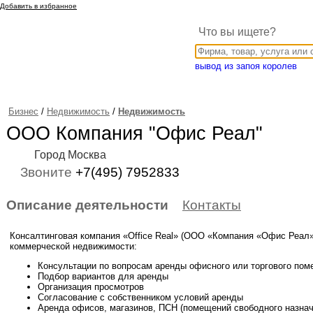
Добавить в избранное
Что вы ищете?
вывод из запоя королев
Бизнес
/
Недвижимость
/
Недвижимость
ООО Компания "Офис Реал"
Город Москва
Звоните
+7(495) 7952833
Описание деятельности
Контакты
Консалтинговая компания «Office Real» (ООО «Компания «Офис Реал»
коммерческой недвижимости:
Консультации по вопросам аренды офисного или торгового по
Подбор вариантов для аренды
Организация просмотров
Согласование с собственником условий аренды
Аренда офисов, магазинов, ПСН (помещений свободного назнач