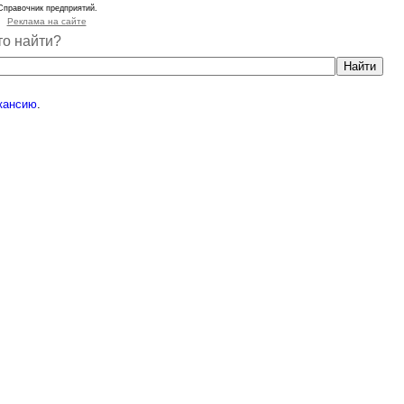
Справочник предприятий.
Реклама на сайте
то найти?
кансию
.