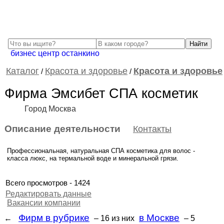
бизнес центр останкино
Каталог
Красота и здоровье
Красота и здоровье
/
/
Фирма Эмсибет СПА косметик
Город Москва
Описание деятельности
Контакты
Профессиональная, натуральная СПА косметика для волос -
класса люкс, на термальной воде и минеральной грязи.
Всего просмотров - 1424
Редактировать данные
Вакансии компании
Фирм в рубрике
в Москве
←
– 16
из них
– 5