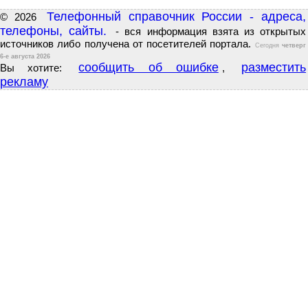
Телефонный справочник России - адреса,
© 2026
телефоны, сайты.
- вся информация взята из открытых
источников либо получена от посетителей портала.
Сегодня
четверг
6-е августа 2026
сообщить об ошибке
разместить
Вы хотите:
,
рекламу