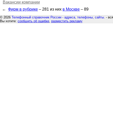
Вакансии компании
←
Фирм в рубрике
– 281
из них
в Москве
– 89
© 2026
Телефонный справочник России - адреса, телефоны, сайты.
- вс
Вы хотите:
сообщить об ошибке
,
разместить рекламу