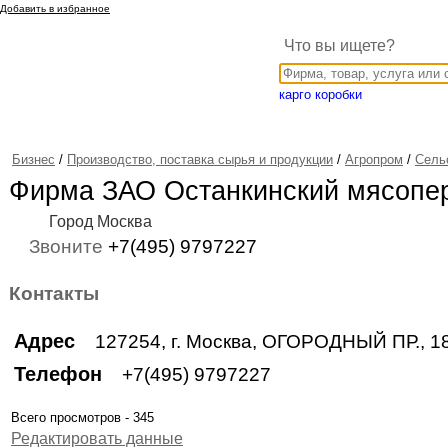
Добавить в избранное
Что вы ищете?
карго коробки
Бизнес
/
Производство, поставка сырья и продукции
/
Агропром
/
Сель
Фирма ЗАО Останкинский мясопе
Город Москва
Звоните
+7(495) 9797227
Контакты
Адрес
127254, г. Москва, ОГОРОДНЫЙ ПР., 1
Телефон
+7(495) 9797227
Всего просмотров - 345
Редактировать данные