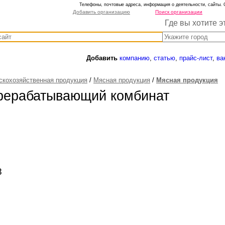
Телефоны, почтовые адреса, информация о деятельности, сайты. 
Добавить организацию
Поиск организации
Где вы хотите э
Добавить
компанию
,
статью
,
прайс-лист
,
ва
скохозяйственная продукция
/
Мясная продукция
/
Мясная продукция
рерабатывающий комбинат
8