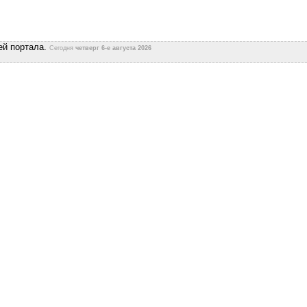
ей портала.
Сегодня
четверг 6-е августа 2026