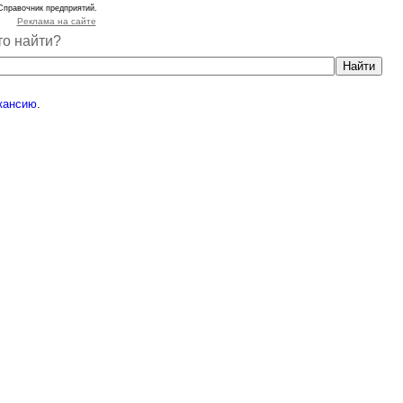
Справочник предприятий.
Реклама на сайте
то найти?
кансию
.