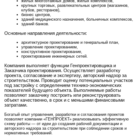
жилых многоэтажных домов, жилых комплексов,
крупных торговых, развлекательных центров (магазинов,
клубов, ресторанов),
бизнес центров,
зданий медицинского назначения, больничных комплексов,
зданий банков.
Основные направления деятельности:
архитектурное проектирование и генеральный план,
управление проектированием,
конструктивное проектирование,
проектирование инженерных сетей.
Компания выполняет функции Генпроектировщика и
Заказчика проектирования. Осуществляет разработку
проекта, согласование и экспертизу, авторский надзор за
строительством. Проводит оценку потенциальных участков
под застройку с определением технико-экономических
показателей будущего объекта. Выполняемые работы
позволяют заказчику построить или реконструировать
объект качественно, в срок и с меньшими финансовыми
затратами.
Богатый опыт управления, разработки и согласования проектов
позволяет компании «ГЕНПРОЕКТ» реализовывать эффективную
схему работы — от идеи до создания рабочей документации и
авторского надзора за строительством при соблюдении сроков и
нормативных требований.