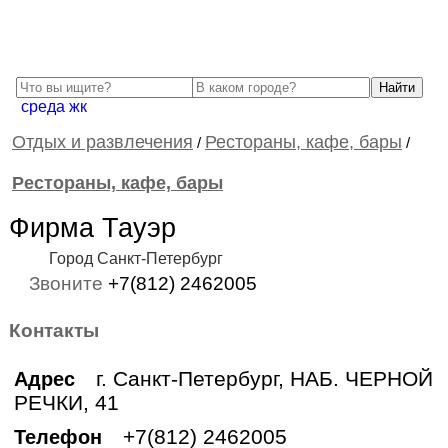
среда жк
Отдых и развлечения
Рестораны, кафе, бары
/
/
Рестораны, кафе, бары
Фирма Тауэр
Город Санкт-Петербург
Звоните
+7(812) 2462005
Контакты
г. Санкт-Петербург, НАБ. ЧЕРНОЙ
Адрес
РЕЧКИ, 41
+7(812) 2462005
Телефон