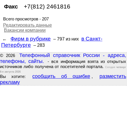
+7(812) 2461816
Факс
Всего просмотров - 207
Редактировать данные
Вакансии компании
Фирм в рубрике
в Санкт-
←
– 797
из них
Петербурге
– 283
Телефонный справочник России - адреса,
© 2026
телефоны, сайты.
- вся информация взята из открытых
источников либо получена от посетителей портала.
Сегодня
четверг
6-е августа 2026
сообщить об ошибке
разместить
Вы хотите:
,
рекламу