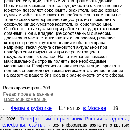
решении ситуаций, которые можно трактовать двояко.
Практика показывает, что сотрудничество с качественным
юристом позволяет сэкономить значительные денежные
суммы и избежать множества проблем.Наша компания не
только оказывает юридические услуги, но и помогает в
оформлении документов касательно юриспруденции.
Особенно это актуально при работе с государственными
органами. Люди, владеющие собственным бизнесом,
достаточно часто сталкиваются с вопросами, решение
которых требует глубоких знаний в области права,
например, такая услуга становится актуальной при
приобретении фирмы или при ее регистрации в
государственных органах. Наша компания поможет
максимально быстро выполнить все необходимые
мероприятия. Профессиональная консультация юриста и
полное сопровождение компании окажет отличное влияние
на развитие вашего бизнеса вне зависимости от его сферы.
Всего просмотров - 308
Редактировать данные
Вакансии компании
Фирм в рубрике
в Москве
←
– 114
из них
– 19
Телефонный справочник России - адреса,
© 2026
телефоны, сайты.
- вся информация взята из открытых