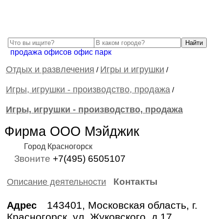
продажа офисов офис парк
Отдых и развлечения
Игры и игрушки
/
/
Игры, игрушки - производство, продажа
/
Игры, игрушки - производство, продажа
Фирма ООО Мэйджик
Город Красногорск
Звоните
+7(495) 6505107
Контакты
Описание деятельности
143401, Московская область, г.
Адрес
Красногорск, ул. Жуковского, д.17