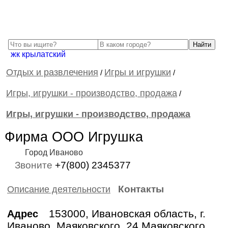
жк крылатский
Отдых и развлечения
Игры и игрушки
/
/
Игры, игрушки - производство, продажа
/
Игры, игрушки - производство, продажа
Фирма ООО Игрушка
Город Иваново
Звоните
+7(800) 2345377
Контакты
Описание деятельности
153000, Ивановская область, г.
Адрес
Иваново, Маяковского, 24 Маяковского,