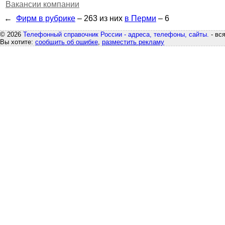
Вакансии компании
←
Фирм в рубрике
– 263
из них
в Перми
– 6
© 2026
Телефонный справочник России - адреса, телефоны, сайты.
- вс
Вы хотите:
сообщить об ошибке
,
разместить рекламу