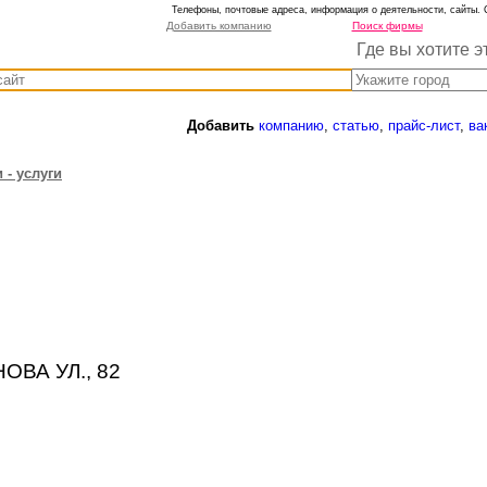
Телефоны, почтовые адреса, информация о деятельности, сайты. 
Добавить компанию
Поиск фирмы
Где вы хотите э
Добавить
компанию
,
статью
,
прайс-лист
,
ва
 - услуги
НОВА УЛ., 82