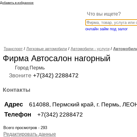
Добавить в избранное
Что вы ищете?
онлайн займ под залог
Транспорт
/
Легковые автомобили
/
Автомобили - услуги
/
Автомобили
Фирма Автосалон нагорный
Город Пермь
Звоните
+7(342) 2288472
Контакты
Адрес
614088, Пермский край, г. Пермь, ЛЕО
Телефон
+7(342) 2288472
Всего просмотров - 293
Редактировать данные