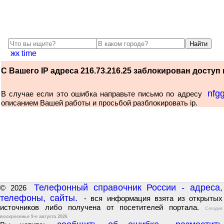
жк time
С Вашего IP адреса 216.73.216.25 заблокирован доступ к
nfg
В случае если это ошибка направьте письмо по адресу
описанием Вашей работы и просьбой разблокировать ip.
Телефонный справочник России - адреса,
© 2026
телефоны, сайты.
- вся информация взята из открытых
источников либо получена от посетителей портала.
Сегодня
воскресенье 9-е августа 2026