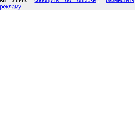
сообщить об ошибке
разместить
Вы хотите:
,
рекламу