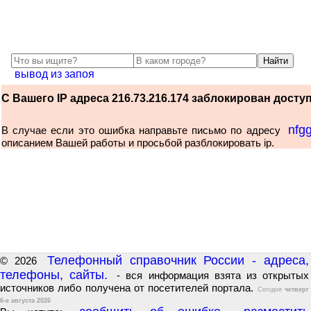
вывод из запоя
С Вашего IP адреса 216.73.216.174 заблокирован доступ 
nfg
В случае если это ошибка направьте письмо по адресу
описанием Вашей работы и просьбой разблокировать ip.
Телефонный справочник России - адреса,
© 2026
телефоны, сайты.
- вся информация взята из открытых
источников либо получена от посетителей портала.
Сегодня
четверг
6-е августа 2026