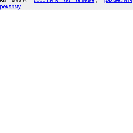
сообщить об ошибке
разместить
Вы хотите:
,
рекламу