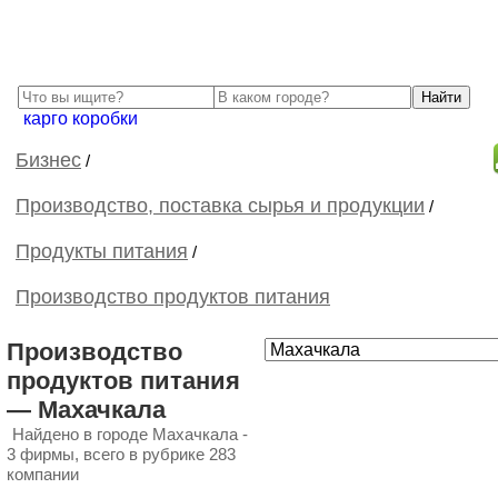
карго коробки
Бизнес
/
Производство, поставка сырья и продукции
/
Продукты питания
/
Производство продуктов питания
Производство
продуктов питания
— Махачкала
Найдено в городе Махачкала -
3 фирмы, всего в рубрике 283
компании