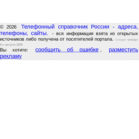
Телефонный справочник России - адреса,
© 2026
телефоны, сайты.
- вся информация взята из открытых
источников либо получена от посетителей портала.
Сегодня
четверг
6-е августа 2026
сообщить об ошибке
разместить
Вы хотите:
,
рекламу