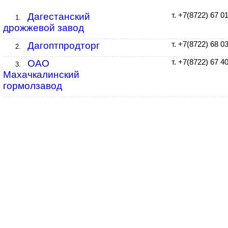
Дагестанский
т. +7(8722) 67 0
1.
дрожжевой завод
Дагоптпродторг
т. +7(8722) 68 0
2.
ОАО
т. +7(8722) 67 4
3.
Махачкалинский
гормолзавод