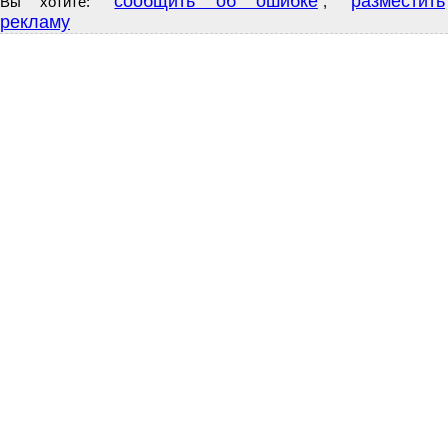
сообщить об ошибке
разместить
Вы хотите:
,
рекламу