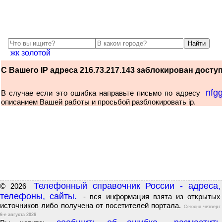
жк золотой
С Вашего IP адреса 216.73.217.143 заблокирован доступ 
nfg
В случае если это ошибка направьте письмо по адресу
описанием Вашей работы и просьбой разблокировать ip.
Телефонный справочник России - адреса,
© 2026
телефоны, сайты.
- вся информация взята из открытых
источников либо получена от посетителей портала.
Сегодня
четверг
6-е августа 2026