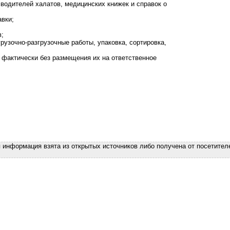
водителей халатов, медицинских книжек и справок о
авки;
в;
рузочно-разгрузочные работы, упаковка, сортировка,
о фактически без размещения их на ответственное
я информация взята из открытых источников либо получена от посетител