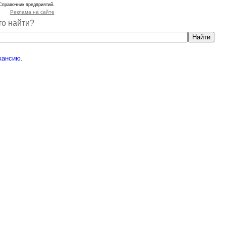
Справочник предприятий.
Реклама на сайте
то найти?
кансию
.