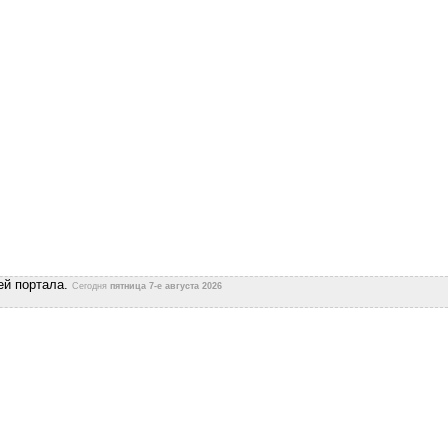
ей портала.
Сегодня
пятница 7-е августа 2026