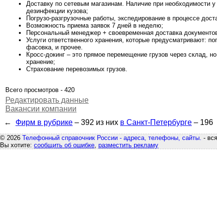
Доставку по сетевым магазинам. Наличие при необходимости у 
дезинфекции кузова;
Погрузо-разгрузочные работы, экспедирование в процессе дост
Возможность приема заявок 7 дней в неделю;
Персональный менеджер + своевременная доставка документо
Услуги ответственного хранения, которые предусматривают: пог
фасовка, и прочее.
Кросс-докинг – это прямое перемещение грузов через склад, н
хранение;
Страхование перевозимых грузов.
Всего просмотров - 420
Редактировать данные
Вакансии компании
←
Фирм в рубрике
– 392
из них
в Санкт-Петербурге
– 196
© 2026
Телефонный справочник России - адреса, телефоны, сайты.
- вс
Вы хотите:
сообщить об ошибке
,
разместить рекламу