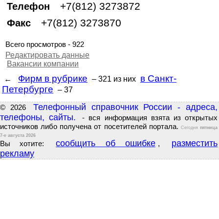
+7(812) 3273872
Телефон
+7(812) 3273870
Факс
Всего просмотров - 922
Редактировать данные
Вакансии компании
Фирм в рубрике
в Санкт-
←
– 321
из них
Петербурге
– 37
Телефонный справочник России - адреса,
© 2026
телефоны, сайты.
- вся информация взята из открытых
источников либо получена от посетителей портала.
Сегодня
пятница
7-е августа 2026
сообщить об ошибке
разместить
Вы хотите:
,
рекламу