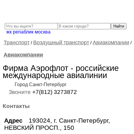
жк репаблик москва
Транспорт
Воздушный транспорт
Авиакомпании
/
/
/
Авиакомпании
Фирма Аэрофлот - российские
международные авиалинии
Город Санкт-Петербург
Звоните
+7(812) 3273872
Контакты
193024, г. Санкт-Петербург,
Адрес
НЕВСКИЙ ПРОСП., 150