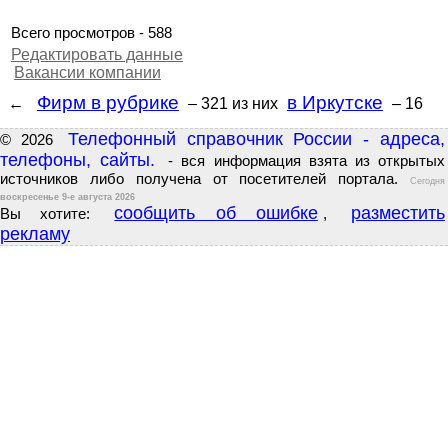
Всего просмотров - 588
Редактировать данные
Вакансии компании
Фирм в рубрике
в Иркутске
←
– 321
из них
– 16
Телефонный справочник России - адреса,
© 2026
телефоны, сайты.
- вся информация взята из открытых
источников либо получена от посетителей портала.
Сегодня
воскресенье 9-е августа 2026
сообщить об ошибке
разместить
Вы хотите:
,
рекламу