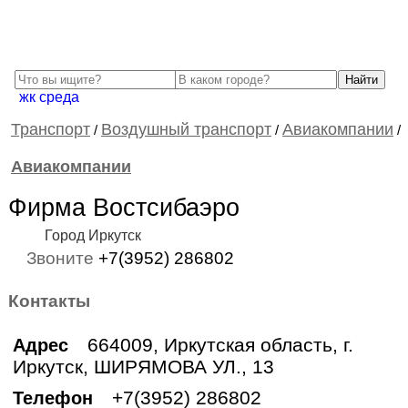
жк среда
Транспорт
Воздушный транспорт
Авиакомпании
/
/
/
Авиакомпании
Фирма Востсибаэро
Город Иркутск
Звоните
+7(3952) 286802
Контакты
664009, Иркутская область, г.
Адрес
Иркутск, ШИРЯМОВА УЛ., 13
+7(3952) 286802
Телефон