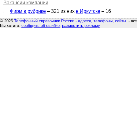
Вакансии компании
←
Фирм в рубрике
– 321
из них
в Иркутске
– 16
© 2026
Телефонный справочник России - адреса, телефоны, сайты.
- вс
Вы хотите:
сообщить об ошибке
,
разместить рекламу