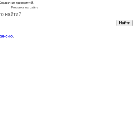
Справочник предприятий.
Реклама на сайте
то найти?
кансию
.