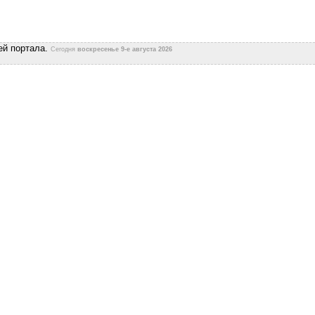
ей портала.
Сегодня
воскресенье 9-е августа 2026