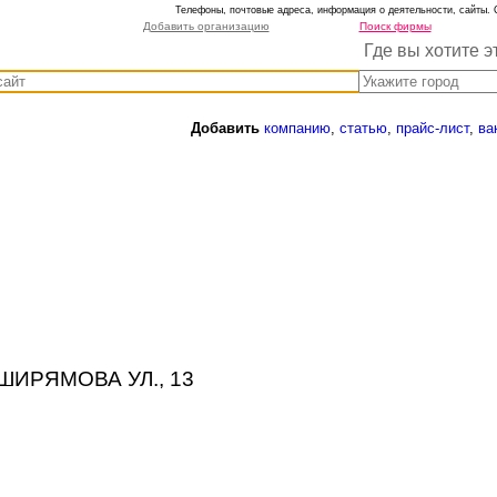
Телефоны, почтовые адреса, информация о деятельности, сайты. 
Добавить организацию
Поиск фирмы
Где вы хотите э
Добавить
компанию
,
статью
,
прайс-лист
,
ва
к, ШИРЯМОВА УЛ., 13