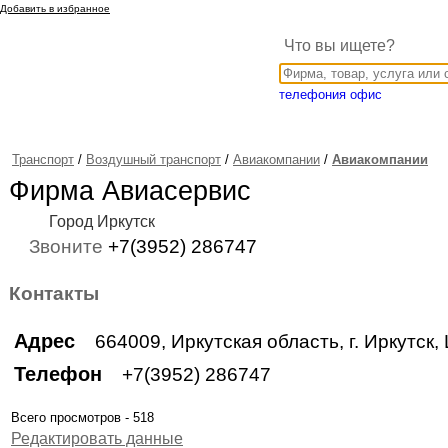
Добавить в избранное
Что вы ищете?
телефония офис
Транспорт
/
Воздушный транспорт
/
Авиакомпании
/
Авиакомпании
Фирма Авиасервис
Город Иркутск
Звоните
+7(3952) 286747
Контакты
Адрес
664009, Иркутская область, г. Иркутс
Телефон
+7(3952) 286747
Всего просмотров - 518
Редактировать данные