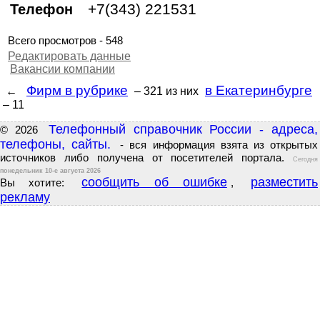
+7(343) 221531
Телефон
Всего просмотров - 548
Редактировать данные
Вакансии компании
Фирм в рубрике
в Екатеринбурге
←
– 321
из них
– 11
Телефонный справочник России - адреса,
© 2026
телефоны, сайты.
- вся информация взята из открытых
источников либо получена от посетителей портала.
Сегодня
понедельник 10-е августа 2026
сообщить об ошибке
разместить
Вы хотите:
,
рекламу