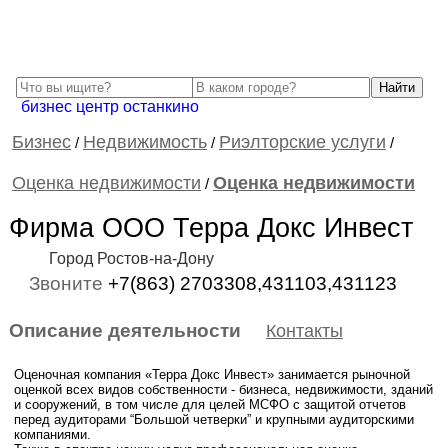
бизнес центр останкино
Бизнес
Недвижимость
Риэлторские услуги
/
/
/
Оценка недвижимости
Оценка недвижимости
/
Фирма ООО Терра Докс Инвест
Город Ростов-на-Дону
Звоните
+7(863) 2703308,431103,431123
Описание деятельности
Контакты
Оценочная компания «Терра Докс Инвест» занимается рыночной
оценкой всех видов собственности - бизнеса, недвижимости, зданий
и сооружений, в том числе для целей МСФО с защитой отчетов
перед аудиторами “Большой четверки” и крупными аудиторскими
компаниями.