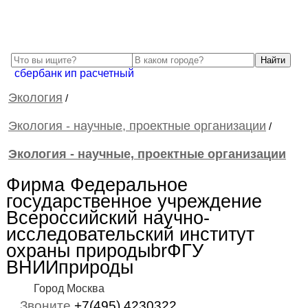
сбербанк ип расчетный
Экология
/
Экология - научные, проектные организации
/
Экология - научные, проектные организации
Фирма Федеральное
государственное учреждение
Всероссийский научно-
исследовательский институт
охраны природыbrФГУ
ВНИИприроды
Город Москва
Звоните
+7(495) 4230322