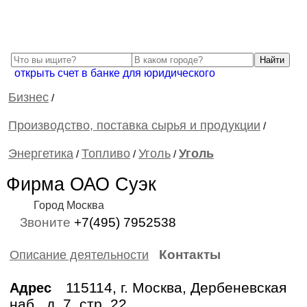
открыть счет в банке для юридического
Бизнес
/
Производство, поставка сырья и продукции
/
Энергетика
Топливо
Уголь
Уголь
/
/
/
Фирма ОАО Суэк
Город Москва
Звоните
+7(495) 7952538
Контакты
Описание деятельности
115114, г. Москва, Дербеневская
Адрес
наб., д. 7, стр. 22