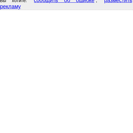
сообщить об ошибке
разместить
Вы хотите:
,
рекламу