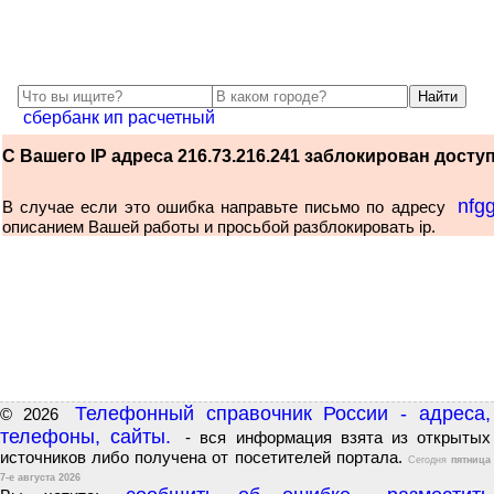
сбербанк ип расчетный
С Вашего IP адреса 216.73.216.241 заблокирован доступ 
nfg
В случае если это ошибка направьте письмо по адресу
описанием Вашей работы и просьбой разблокировать ip.
Телефонный справочник России - адреса,
© 2026
телефоны, сайты.
- вся информация взята из открытых
источников либо получена от посетителей портала.
Сегодня
пятница
7-е августа 2026