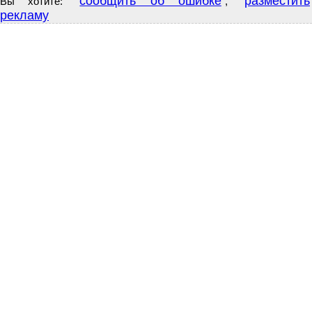
сообщить об ошибке
разместить
Вы хотите:
,
рекламу