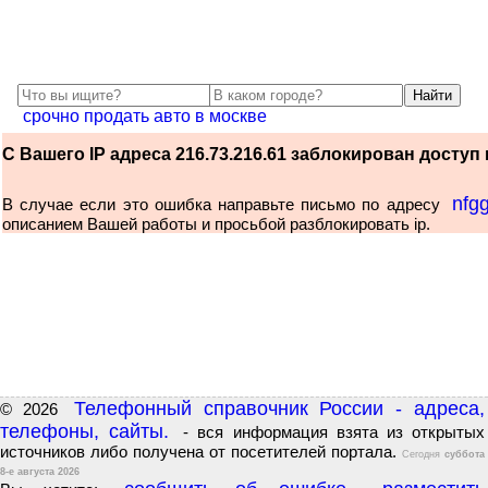
срочно продать авто в москве
С Вашего IP адреса 216.73.216.61 заблокирован доступ к
nfg
В случае если это ошибка направьте письмо по адресу
описанием Вашей работы и просьбой разблокировать ip.
Телефонный справочник России - адреса,
© 2026
телефоны, сайты.
- вся информация взята из открытых
источников либо получена от посетителей портала.
Сегодня
суббота
8-е августа 2026