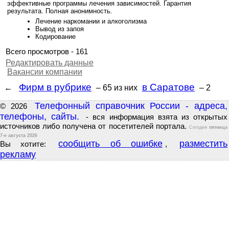
эффективные программы лечения зависимостей. Гарантия
результата. Полная анонимность.
Лечение наркомании и алкоголизма
Вывод из запоя
Кодирование
Всего просмотров - 161
Редактировать данные
Вакансии компании
Фирм в рубрике
в Саратове
←
– 65
из них
– 2
Телефонный справочник России - адреса,
© 2026
телефоны, сайты.
- вся информация взята из открытых
источников либо получена от посетителей портала.
Сегодня
пятница
7-е августа 2026
сообщить об ошибке
разместить
Вы хотите:
,
рекламу