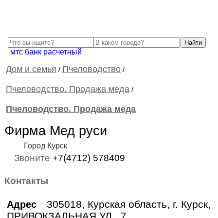
мтс банк расчетный
Дом и семья
Пчеловодство
/
/
Пчеловодство. Продажа меда
/
Пчеловодство. Продажа меда
Фирма Мед руси
Город Курск
Звоните
+7(4712) 578409
Контакты
305018, Курская область, г. Курск,
Адрес
ПРИВОКЗАЛЬНАЯ УЛ., 7