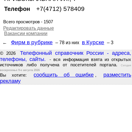
+7(4712) 578409
Телефон
Всего просмотров - 1507
Редактировать данные
Вакансии компании
Фирм в рубрике
в Курске
←
– 78
из них
– 3
Телефонный справочник России - адреса,
© 2026
телефоны, сайты.
- вся информация взята из открытых
источников либо получена от посетителей портала.
Сегодня
воскресенье 9-е августа 2026
сообщить об ошибке
разместить
Вы хотите:
,
рекламу