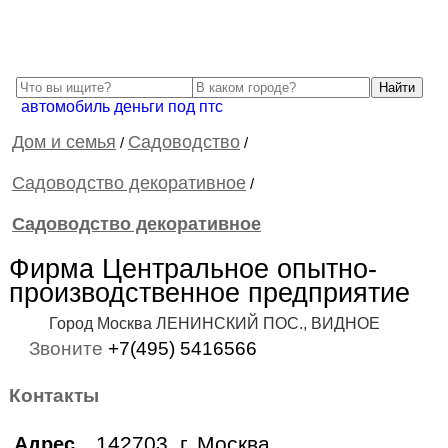
автомобиль деньги под птс
Дом и семья
Садоводство
/
/
Садоводство декоративное
/
Садоводство декоративное
Фирма Центральное опытно-
производственное предприятие
Город Москва ЛЕНИНСКИЙ ПОС., ВИДНОЕ
Звоните
+7(495) 5416566
Контакты
142703, г. Москва, ,
Адрес