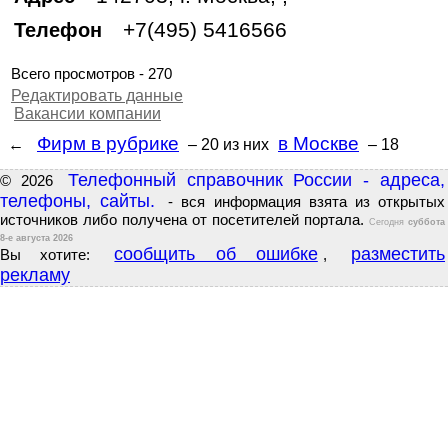
+7(495) 5416566
Телефон
Всего просмотров - 270
Редактировать данные
Вакансии компании
Фирм в рубрике
в Москве
←
– 20
из них
– 18
Телефонный справочник России - адреса,
© 2026
телефоны, сайты.
- вся информация взята из открытых
источников либо получена от посетителей портала.
Сегодня
суббота
8-е августа 2026
сообщить об ошибке
разместить
Вы хотите:
,
рекламу