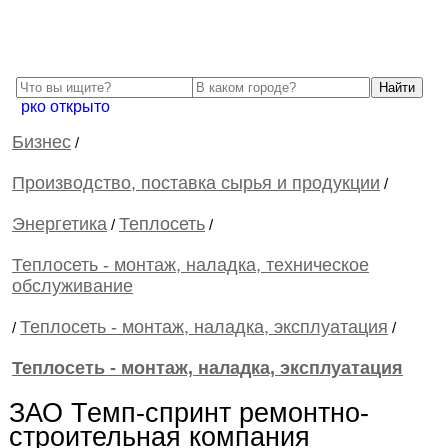
рко открыто
Бизнес
/
Производство, поставка сырья и продукции
/
Энергетика
Теплосеть
/
/
Теплосеть - монтаж, наладка, техническое
обслуживание
Теплосеть - монтаж, наладка, эксплуатация
/
/
Теплосеть - монтаж, наладка, эксплуатация
ЗАО Темп-спринт ремонтно-
строительная компания